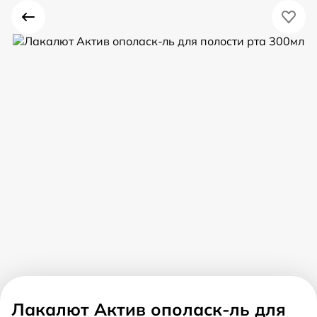
Лакалют Актив ополаск-ль для