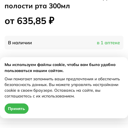
полости рта 300мл
от 635,85 ₽
В наличии
в 1 аптеке
Характеристики
Мы используем файлы cookie, чтобы вам было удобно
пользоваться нашим сайтом.
Производитель
Доктор Тайсс, Германия
Они помогают запомнить ваши предпочтения и обеспечить
Рецепт
Не требуется
безопасность данных. Вы можете управлять настройками
cookie в своем браузере. Оставаясь на сайте, вы
соглашаетесь с их использованием.
Цена действительна только при оформлении онлайн
Принять
от 635,85 ₽
Купить