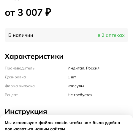
от 3 007 ₽
В наличии
в 2 аптеках
Характеристики
Производитель
Индигал, Россия
Дозировка
1 шт
Форма выпуска
капсулы
Рецепт
Не требуется
Инструкция
Мы используем файлы cookie, чтобы вам было удобно
Состав
пользоваться нашим сайтом.