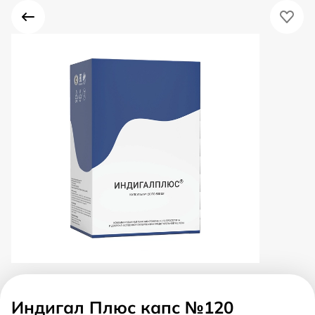
Индигал Плюс капс №120