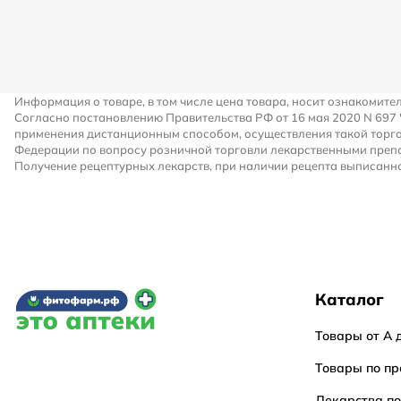
Информация о товаре, в том числе цена товара, носит ознакомите
Согласно постановлению Правительства РФ от 16 мая 2020 N 697
применения дистанционным способом, осуществления такой торго
Федерации по вопросу розничной торговли лекарственными преп
Получение рецептурных лекарств, при наличии рецепта выписанно
Каталог
Товары от А 
Товары по пр
Лекарства п