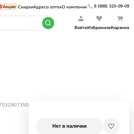
8 (988) 320-09-09
Акции
Скидки
Адреса аптек
О компании
Войти
Избранное
Корзина
07032907350
Нет в наличии