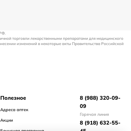
РФ.
ничной торговли лекарственными препаратами для медицинского
внесении изменений в некоторые акты Правительства Российской
Полезное
8 (988) 320-09-
09
Адреса аптек
Горячая линия
Акции
8 (918) 632-55-
45
Бонусная программа