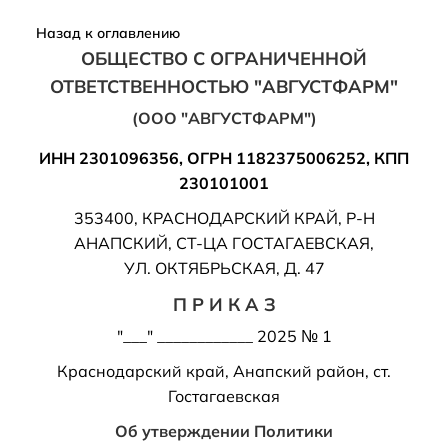
Назад к оглавлению
ОБЩЕСТВО С ОГРАНИЧЕННОЙ
ОТВЕТСТВЕННОСТЬЮ "АВГУСТФАРМ"
(ООО "АВГУСТФАРМ")
ИНН 2301096356, ОГРН 1182375006252, КПП
230101001
353400, КРАСНОДАРСКИЙ КРАЙ, Р-Н
АНАПСКИЙ, СТ-ЦА ГОСТАГАЕВСКАЯ,
УЛ. ОКТЯБРЬСКАЯ, Д. 47
П Р И К А З
"___" ____________ 2025 № 1
Краснодарский край, Анапский район, ст.
Гостагаевская
Об утверждении Политики